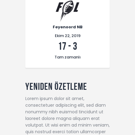
Feyenoord NB
Ekim 22, 2019
17
-
3
Tam zamanlı
Yeniden Özetleme
Lorem ipsum dolor sit amet,
consectetuer adipiscing elit, sed diam
nonummy nibh euismod tincidunt ut
laoreet dolore magna aliquam erat
volutpat. Ut wisi enim ad minim veniam,
quis nostrud exerci tation ullamcorper