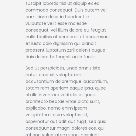
suscipit lobortis nisl ut aliquip ex ea
commodo consequat. Duis autem vel
eum iriure dolor in hendrerit in
vulputate velit esse molestie
consequat, vel illum dolore eu feugiat
nulla facilisis at vero eros et accumsan
et iusto odio dignissim qui blandit
praesent luptatum zzril delenit augue
duis dolore te feugait nulla facilisi.
Sed ut perspiciatis, unde omnis iste
natus error sit voluptatem
accusantium doloremque laudantium,
totam rem aperiam eaque ipsa, quae
ab illo inventore veritatis et quasi
architecto beatae vitae dicta sunt,
explicabo. nemo enim ipsam
voluptatem, quia voluptas sit,
aspernatur aut odit aut fugit, sed quia
consequuntur magni dolores eos, qui
ratione voluptatem sequi nesciunt,